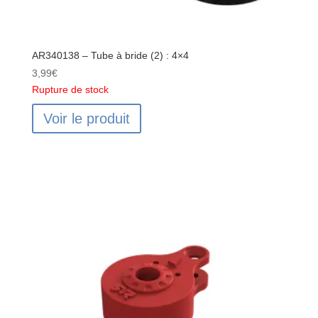
AR340138 – Tube à bride (2) : 4×4
3,99
€
Rupture de stock
Voir le produit