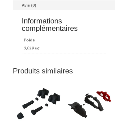
Avis (0)
4x4
(4)
Informations
complémentaires
Poids
0,019 kg
Produits similaires