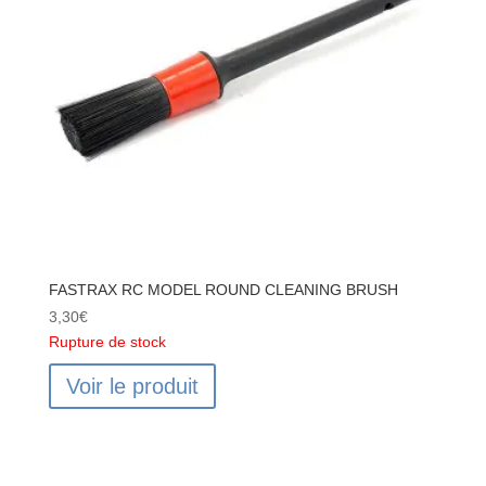
AEROSOL
150ml
FASTRAX RC MODEL ROUND CLEANING BRUSH
3,30
€
Rupture de stock
Voir le produit