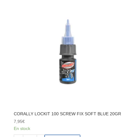
GREASE
25G
-
CVD/CVA
JOINT
APPLICATIONS
CORALLY LOCKIT 100 SCREW FIX SOFT BLUE 20GR
7,95
€
En stock