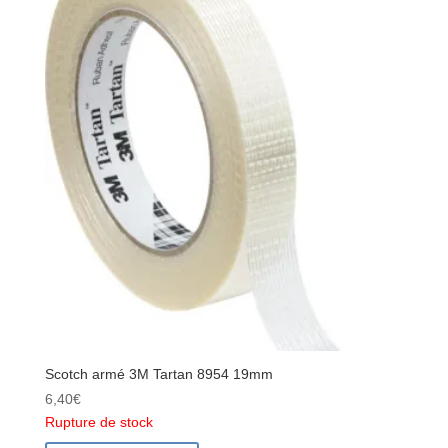
Scotch armé 3M Tartan 8954 19mm
6,40
€
Rupture de stock