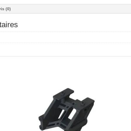
is (0)
aires