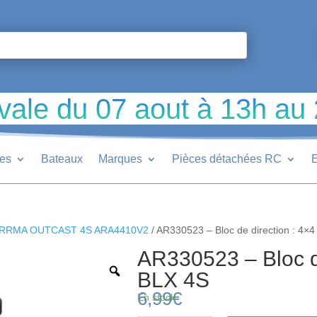
vale du 07 aout à 13h au
ues
Bateaux
Marques
Pièces détachées RC
E
RRMA OUTCAST 4S ARA4410V2
/ AR330523 – Bloc de direction : 4×
AR330523 – Bloc de
BLX 4S
6,99
€
En stock