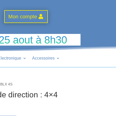
Mon compte
 25 aout à 8h30
lectronique
Accessoires
4 BLX 4S
 direction : 4×4