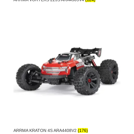
ARRMA KRATON 4S ARA4408V2
(176)