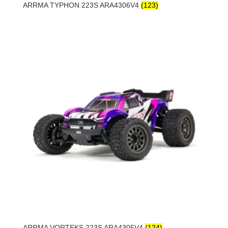
ARRMA TYPHON 223S ARA4306V4
(123)
ARRMA VORTEKS 223S ARA4305V4
(124)