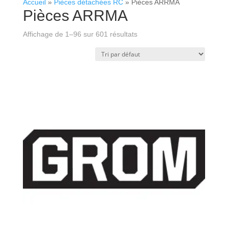
Accueil
»
Pièces détachées RC
»
Pièces ARRMA
Pièces ARRMA
Affichage de 1–96 sur 601 résultats