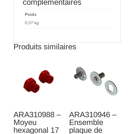
complémentaires
Poids
0,07 kg
Produits similaires
ARA310988 –
ARA310946 –
Moyeu
Ensemble
hexagonal 17
plaque de