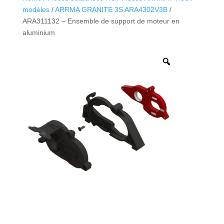
modèles
/
ARRMA GRANITE 3S ARA4302V3B
/
ARA311132 – Ensemble de support de moteur en
aluminium