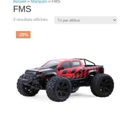
Accueil
»
Marques
»
FMS
FMS
3 résultats affichés
-25%