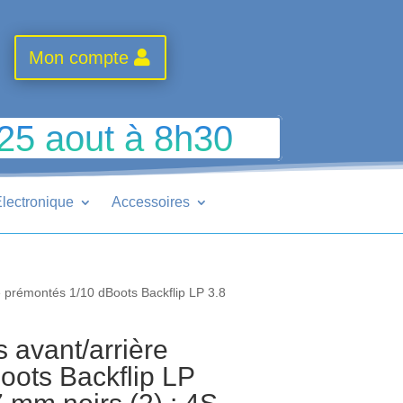
Mon compte
 25 aout à 8h30
lectronique
Accessoires
 prémontés 1/10 dBoots Backflip LP 3.8
avant/arrière
oots Backflip LP