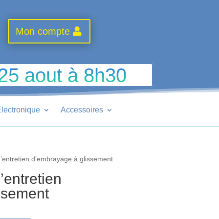
Mon compte
 25 aout à 8h30
lectronique
Accessoires
’entretien d’embrayage à glissement
entretien
ssement