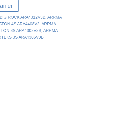
anier
BIG ROCK ARA4312V3B
,
ARRMA
ATON 4S ARA4408V2
,
ARRMA
TON 3S ARA4303V3B
,
ARRMA
TEKS 3S ARA4305V3B