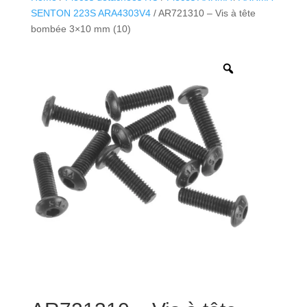
SENTON 223S ARA4303V4
/ AR721310 – Vis à tête
bombée 3×10 mm (10)