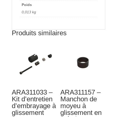
Poids
0,013 kg
Produits similaires
ARA311033 –
ARA311157 –
Kit d’entretien
Manchon de
d’embrayage à
moyeu à
glissement
glissement en