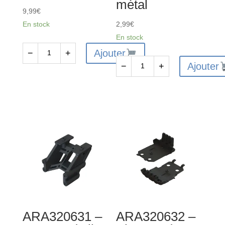
métal
9,99
€
En stock
2,99
€
En stock
Ajouter
−
+
quantité
Ajouter
−
+
de
quantité
ARA311033
de
-
ARA311157
Kit
-
d'entretien
Manchon
d'embrayage
de
à
moyeu
glissement
à
glissement
en
métal
ARA320631 –
ARA320632 –