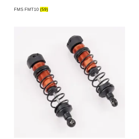
FMS FMT10
(59)