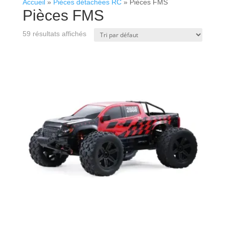
Accueil
»
Pièces détachées RC
»
Pièces FMS
Pièces FMS
59 résultats affichés