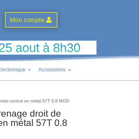
Mon compte
 25 aout à 8h30
lectronique
Accessoires
ntiel central en métal 57T 0.8 MOD
enage droit de
l en métal 57T 0.8