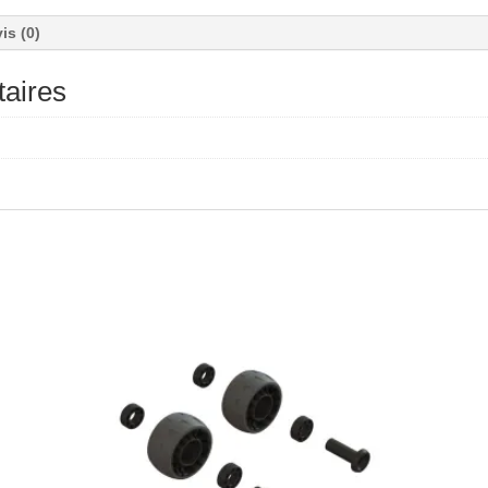
is (0)
aires