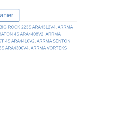
anier
BIG ROCK 223S ARA4312V4
,
ARRMA
ATON 4S ARA4408V2
,
ARRMA
T 4S ARA4410V2
,
ARRMA SENTON
3S ARA4306V4
,
ARRMA VORTEKS