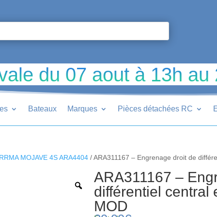
vale du 07 aout à 13h au
ues
Bateaux
Marques
Pièces détachées RC
E
RRMA MOJAVE 4S ARA4404
/ ARA311167 – Engrenage droit de différe
ARA311167 – Engr
différentiel centra
MOD