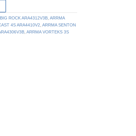
r
BIG ROCK ARA4312V3B
,
ARRMA
AST 4S ARA4410V2
,
ARRMA SENTON
ARA4306V3B
,
ARRMA VORTEKS 3S