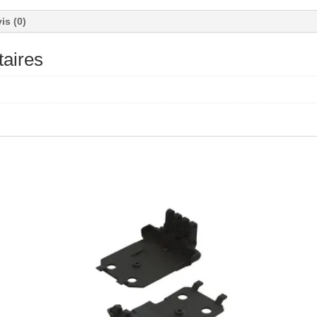
is (0)
aires