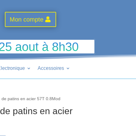
Mon compte
 25 aout à 8h30
lectronique
Accessoires
de patins en acier 57T 0.8Mod
e patins en acier