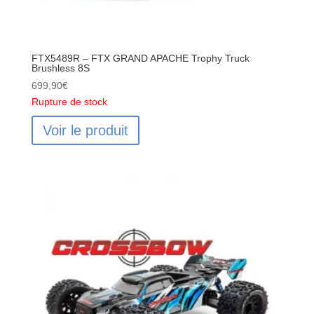
FTX5489R – FTX GRAND APACHE Trophy Truck
Brushless 8S
699,90
€
Rupture de stock
Voir le produit