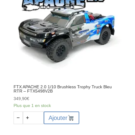
FTX APACHE 2.0 1/10 Brushless Trophy Truck Bleu
RTR – FTX5498V2B
349,90
€
Plus que 1 en stock
quantité
Ajouter
−
+
de
FTX