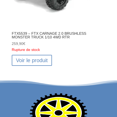
FTX5539 – FTX CARNAGE 2.0 BRUSHLESS
MONSTER TRUCK 1/10 4WD RTR
259,90
€
Rupture de stock
Voir le produit