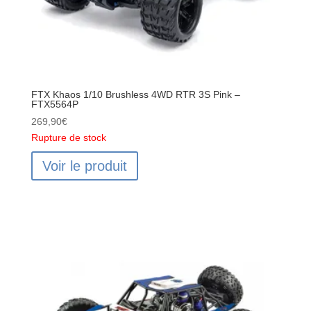
FTX Khaos 1/10 Brushless 4WD RTR 3S Pink –
FTX5564P
269,90
€
Rupture de stock
Voir le produit