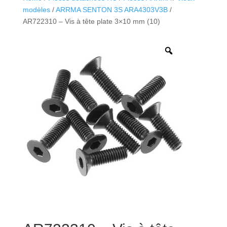
modèles
/
ARRMA SENTON 3S ARA4303V3B
/
AR722310 – Vis à tête plate 3×10 mm (10)