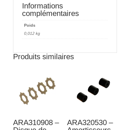
Informations
complémentaires
Poids
0,012 kg
Produits similaires
ARA310908 –
ARA320530 –
Disque de
Amortisseurs