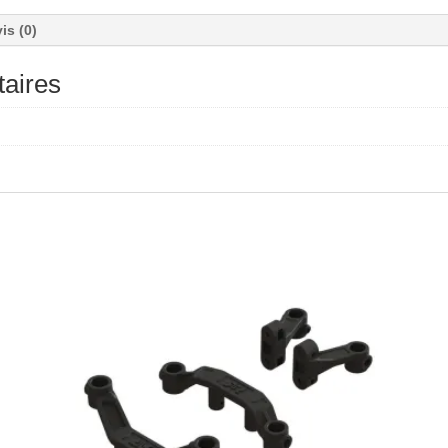
is (0)
aires