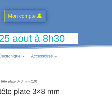
Mon compte
 25 aout à 8h30
lectronique
Accessoires
 tête plate 3×8 mm (10)
tête plate 3×8 mm