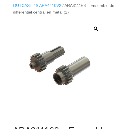
OUTCAST 4S ARA4410V2
/ ARA311168 – Ensemble de
différentiel central en métal (2)