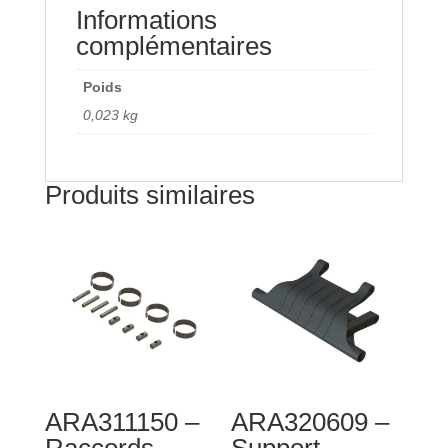
Informations
complémentaires
Poids
0,023 kg
Produits similaires
ARA311150 –
ARA320609 –
Raccords
Support