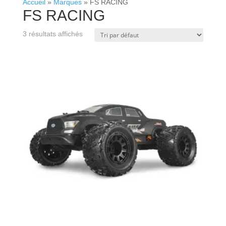
Accueil
»
Marques
»
FS RACING
FS RACING
3 résultats affichés