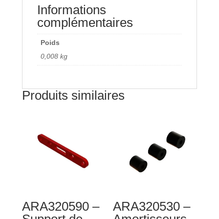
Informations
complémentaires
Poids
0,008 kg
Produits similaires
ARA320590 –
ARA320530 –
Support de
Amortisseurs