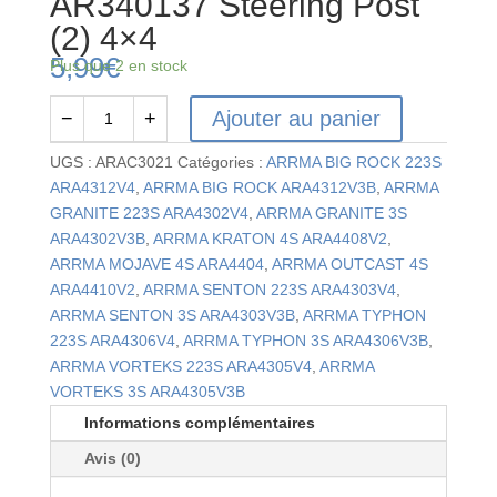
AR340137 Steering Post
(2) 4×4
5,99
€
Plus que 2 en stock
Ajouter au panier
−
+
quantité
de
UGS :
ARAC3021
Catégories :
ARRMA BIG ROCK 223S
AR340137
ARA4312V4
,
ARRMA BIG ROCK ARA4312V3B
,
ARRMA
Steering
GRANITE 223S ARA4302V4
,
ARRMA GRANITE 3S
Post
ARA4302V3B
,
ARRMA KRATON 4S ARA4408V2
,
(2)
ARRMA MOJAVE 4S ARA4404
,
ARRMA OUTCAST 4S
4x4
ARA4410V2
,
ARRMA SENTON 223S ARA4303V4
,
ARRMA SENTON 3S ARA4303V3B
,
ARRMA TYPHON
223S ARA4306V4
,
ARRMA TYPHON 3S ARA4306V3B
,
ARRMA VORTEKS 223S ARA4305V4
,
ARRMA
VORTEKS 3S ARA4305V3B
Informations complémentaires
Avis (0)