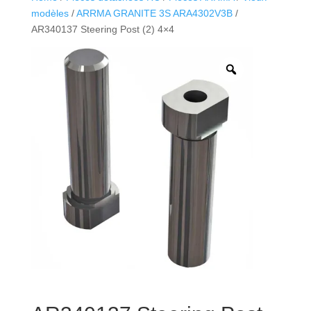
modèles
/
ARRMA GRANITE 3S ARA4302V3B
/
AR340137 Steering Post (2) 4×4