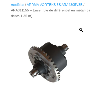
modèles
/
ARRMA VORTEKS 3S ARA4305V3B
/
ARA311155 – Ensemble de différentiel en métal (37
dents 1.35 m)