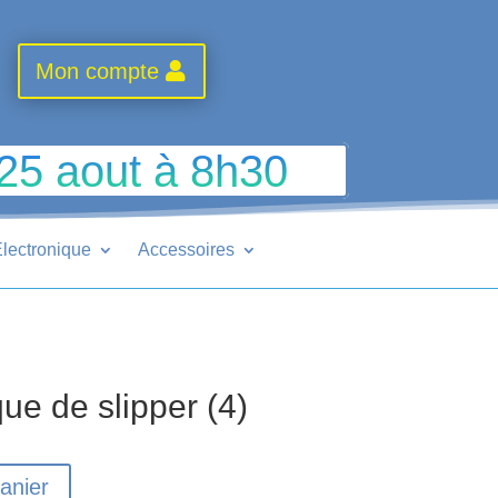
Mon compte
 25 aout à 8h30
lectronique
Accessoires
e de slipper (4)
anier