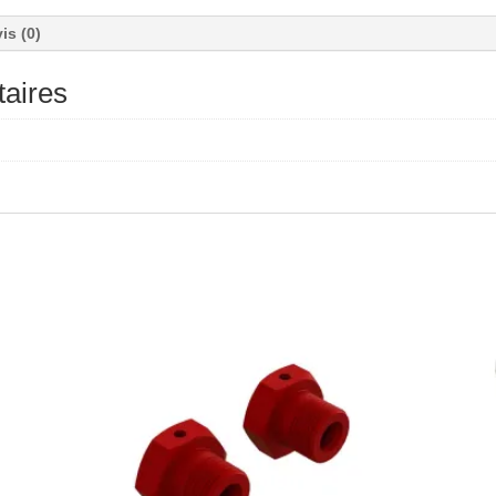
is (0)
aires