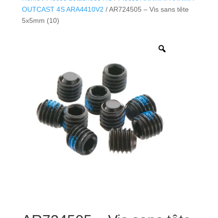
OUTCAST 4S ARA4410V2
/ AR724505 – Vis sans tête
5x5mm (10)