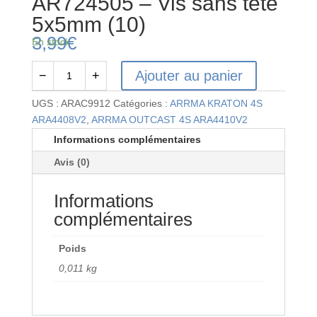
AR724505 – Vis sans tête
5x5mm (10)
3,99
€
En stock
Ajouter au panier
−
+
quantité
de
UGS :
ARAC9912
Catégories :
ARRMA KRATON 4S
AR724505
ARA4408V2
,
ARRMA OUTCAST 4S ARA4410V2
-
Informations complémentaires
Vis
Avis (0)
sans
tête
Informations
5x5mm
(10)
complémentaires
Poids
0,011 kg