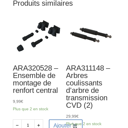
Produits similaires
ARA320528 –
ARA311148 –
Ensemble de
Arbres
montage de
coulissants
renfort central
d’arbre de
transmission
9,99
€
CVD (2)
Plus que 2 en stock
29,99
€
Plus que 2 en stock
Ajouter
−
+