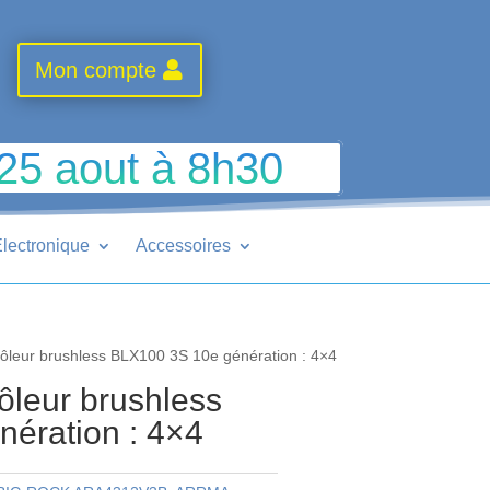
Mon compte
 25 aout à 8h30
lectronique
Accessoires
ôleur brushless BLX100 3S 10e génération : 4×4
leur brushless
ération : 4×4