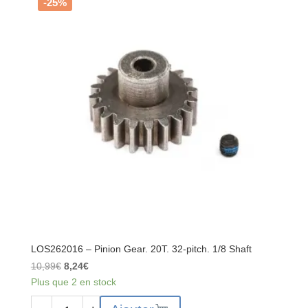
Axle
-25%
Set
:
PM-
MX
LOS262016 – Pinion Gear. 20T. 32-pitch. 1/8 Shaft
Le
Le
10,99
€
8,24
€
prix
prix
Plus que 2 en stock
initial
actuel
quantité