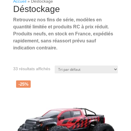
Accueil
»
Déstockage
Déstockage
Retrouvez nos fins de série, modèles en
quantité limitée et produits RC à prix réduit.
Produits neufs, en stock en France, expédiés
rapidement, sans réassort prévu sauf
indication contraire.
.
.
33 résultats affichés
-25%