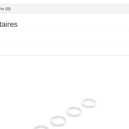
is (0)
aires