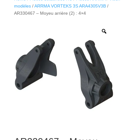
modèles
/
ARRMA VORTEKS 3S ARA4305V3B
/
AR330467 – Moyeu arrière (2) : 4×4