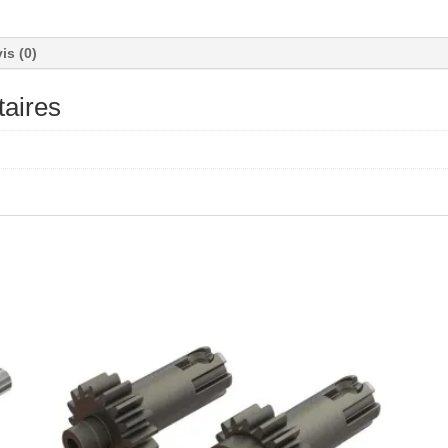
is (0)
aires