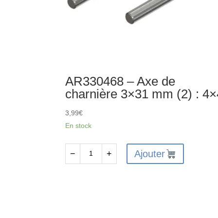
AR330468 – Axe de
charnière 3×31 mm (2) : 4×
3,99
€
En stock
Ajouter
−
+
quantité
de
AR330468
-
Axe