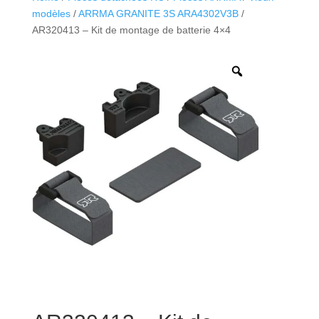
modèles
/
ARRMA GRANITE 3S ARA4302V3B
/
AR320413 – Kit de montage de batterie 4×4