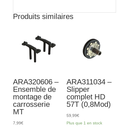
Produits similaires
ARA320606 –
ARA311034 –
Ensemble de
Slipper
montage de
complet HD
carrosserie
57T (0,8Mod)
MT
59,99
€
7,99
€
Plus que 1 en stock