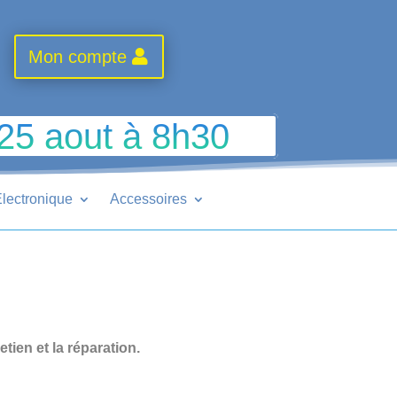
Mon compte
 25 aout à 8h30
lectronique
Accessoires
en et la réparation.