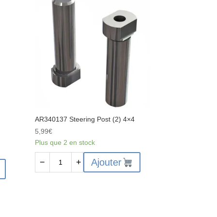
de
charnière
3x31
mm
(2)
:
4x4
AR340137 Steering Post (2) 4×4
5,99
€
Plus que 2 en stock
quantité
Ajouter
−
+
de
AR340137
Steering
Post
(2)