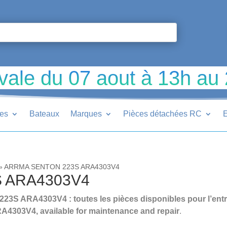
vale du 07 aout à 13h au
ues
Bateaux
Marques
Pièces détachées RC
E
»
ARRMA SENTON 223S ARA4303V4
 ARA4303V4
 ARA4303V4 : toutes les pièces disponibles pour l’entreti
303V4, available for maintenance and repair
.