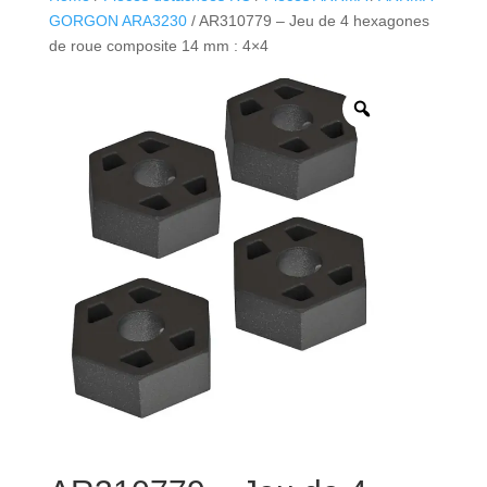
GORGON ARA3230
/ AR310779 – Jeu de 4 hexagones
de roue composite 14 mm : 4×4