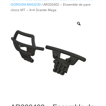
GORGON ARA3230
/ AR320402 – Ensemble de pare-
chocs MT – 4×4 Granite Mega