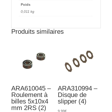
Poids
0,011 kg
Produits similaires
ARA610045 –
ARA310994 –
Roulement à
Disque de
billes 5x10x4
slipper (4)
mm 2RS (2)
9,99
€