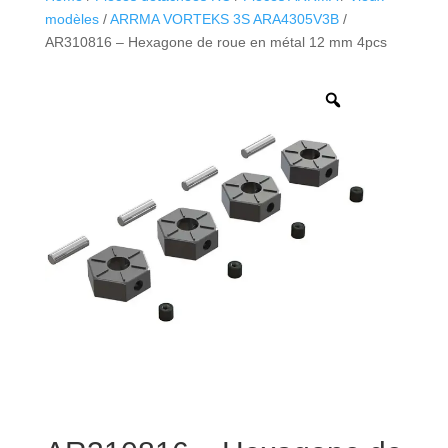
modèles
/
ARRMA VORTEKS 3S ARA4305V3B
/
AR310816 – Hexagone de roue en métal 12 mm 4pcs