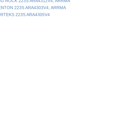
IG ROCK 223S ARA4312V4
,
ARRMA
NTON 223S ARA4303V4
,
ARRMA
RTEKS 223S ARA4305V4