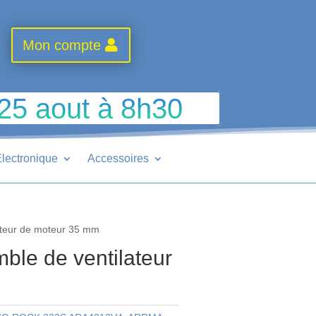
Mon compte
 25 aout à 8h30
lectronique
Accessoires
ateur de moteur 35 mm
le de ventilateur