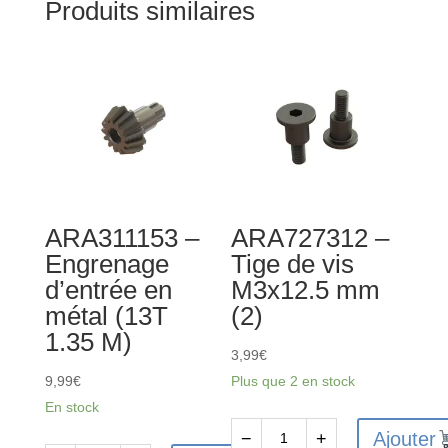
Produits similaires
ARA311153 –
ARA727312 –
Engrenage
Tige de vis
d’entrée en
M3x12.5 mm
métal (13T
(2)
1.35 M)
3,99
€
9,99
€
Plus que 2 en stock
En stock
Ajouter
−
+