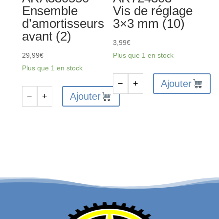
Ensemble
Vis de réglage
d’amortisseurs
3×3 mm (10)
avant (2)
3,99
€
29,99
€
Plus que 1 en stock
Plus que 1 en stock
Ajouter
−
+
quantité
Ajouter
−
+
quantité
de
de
AR724303
ARA330550
-
-
Vis
Ensemble
de
d'amortisseurs
réglage
avant
3x3
(2)
mm
(10)