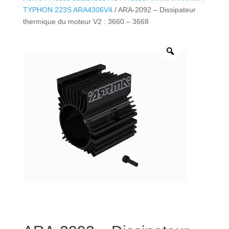
TYPHON 223S ARA4306V4
/ ARA-2092 – Dissipateur
thermique du moteur V2 : 3660 – 3668