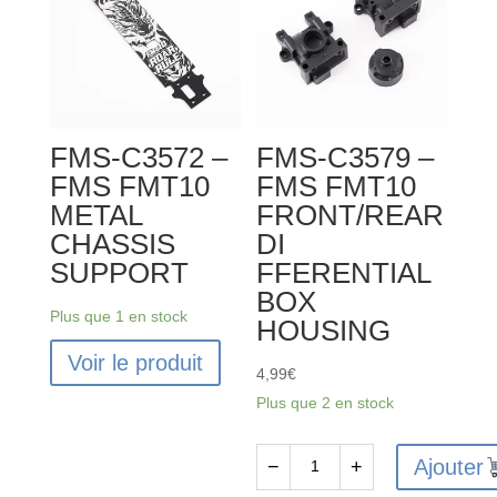
FMS-C3572 –
FMS-C3579 –
FMS FMT10
FMS FMT10
METAL
FRONT/REAR
CHASSIS
DI
SUPPORT
FFERENTIAL
BOX
Plus que 1 en stock
HOUSING
Voir le produit
4,99
€
Plus que 2 en stock
Ajouter
−
+
quantité