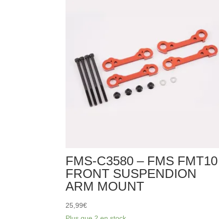
FMS-C3580 – FMS FMT10
FRONT SUSPENDION
ARM MOUNT
25,99
€
Plus que 2 en stock