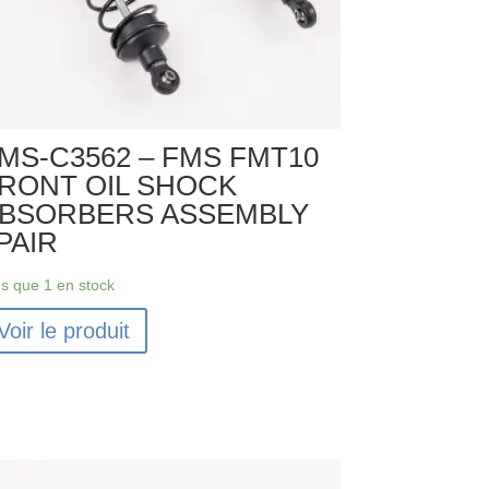
MS-C3562 – FMS FMT10
RONT OIL SHOCK
BSORBERS ASSEMBLY
PAIR
us que 1 en stock
Voir le produit