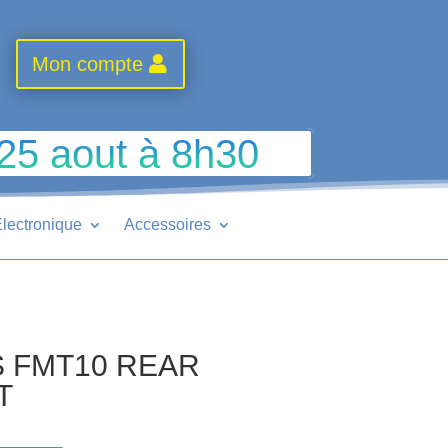
Mon compte
 25 aout à 8h30
lectronique
Accessoires
S FMT10 REAR
T