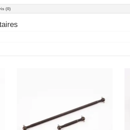
is (0)
aires