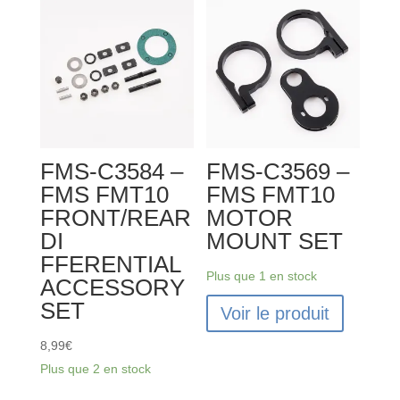
FMS-C3584 –
FMS-C3569 –
FMS FMT10
FMS FMT10
FRONT/REAR
MOTOR
DI
MOUNT SET
FFERENTIAL
Plus que 1 en stock
ACCESSORY
SET
Voir le produit
8,99
€
Plus que 2 en stock