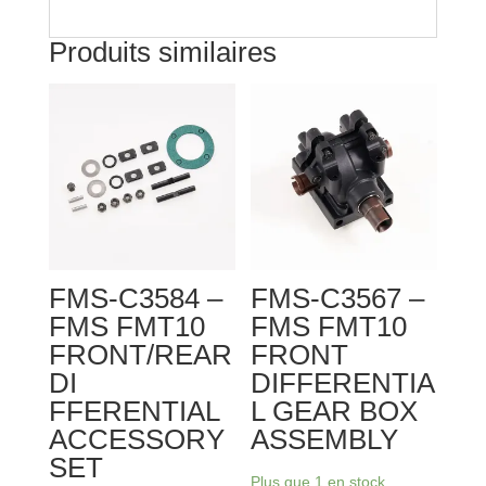
Produits similaires
FMS-C3584 –
FMS-C3567 –
FMS FMT10
FMS FMT10
FRONT/REAR
FRONT
DI
DIFFERENTIA
FFERENTIAL
L GEAR BOX
ACCESSORY
ASSEMBLY
SET
Plus que 1 en stock