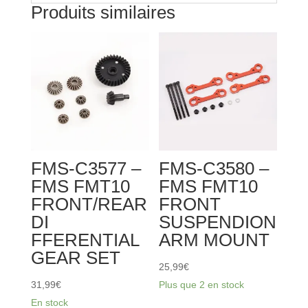
Produits similaires
FMS-C3577 –
FMS-C3580 –
FMS FMT10
FMS FMT10
FRONT/REAR
FRONT
DI
SUSPENDION
FFERENTIAL
ARM MOUNT
GEAR SET
25,99
€
31,99
€
Plus que 2 en stock
En stock