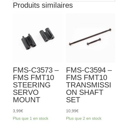
Produits similaires
FMS-C3573 –
FMS-C3594 –
FMS FMT10
FMS FMT10
STEERING
TRANSMISSI
SERVO
ON SHAFT
MOUNT
SET
3,99
€
10,99
€
Plus que 1 en stock
Plus que 2 en stock