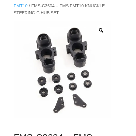
FMT10
/ FMS-C3604 – FMS FMT10 KNUCKLE
STEERING C HUB SET