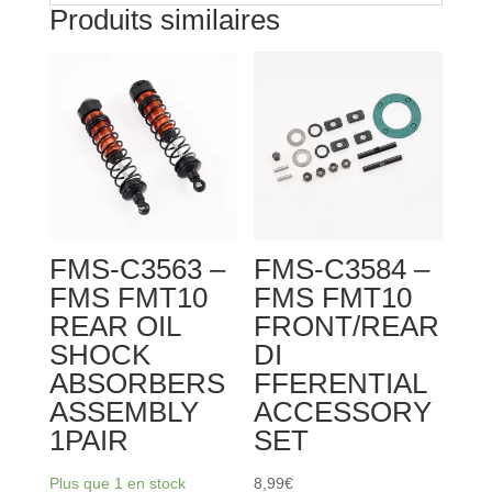
Produits similaires
FMS-C3563 –
FMS-C3584 –
FMS FMT10
FMS FMT10
REAR OIL
FRONT/REAR
SHOCK
DI
ABSORBERS
FFERENTIAL
ASSEMBLY
ACCESSORY
1PAIR
SET
Plus que 1 en stock
8,99
€