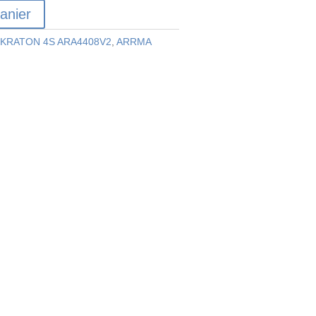
anier
KRATON 4S ARA4408V2
,
ARRMA