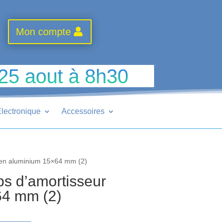
Mon compte
 25 aout à 8h30
lectronique
Accessoires
 en aluminium 15×64 mm (2)
s d’amortisseur
64 mm (2)