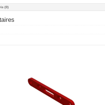
is (0)
aires