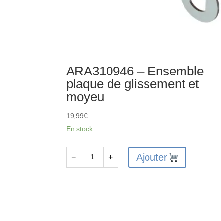
ARA310946 – Ensemble
plaque de glissement et
moyeu
19,99
€
En stock
Ajouter
−
+
quantité
de
ARA310946
-
Ensemble