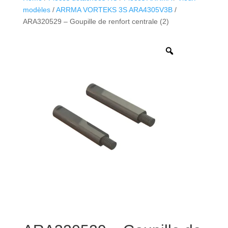
modèles
/
ARRMA VORTEKS 3S ARA4305V3B
/
ARA320529 – Goupille de renfort centrale (2)