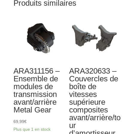
Produits similaires
ARA311156 –
ARA320633 –
Ensemble de
Couvercles de
modules de
boîte de
transmission
vitesses
avant/arrière
supérieure
Metal Gear
composites
avant/arrière/to
69,99
€
ur
Plus que 1 en stock
d’amortisseur