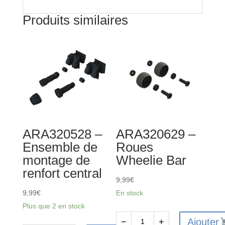
Produits similaires
ARA320528 –
ARA320629 –
Ensemble de
Roues
montage de
Wheelie Bar
renfort central
9,99
€
9,99
€
En stock
Plus que 2 en stock
Ajouter
−
+