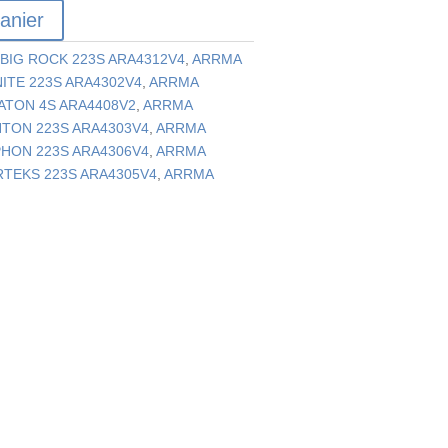
anier
BIG ROCK 223S ARA4312V4
,
ARRMA
ITE 223S ARA4302V4
,
ARRMA
ATON 4S ARA4408V2
,
ARRMA
TON 223S ARA4303V4
,
ARRMA
HON 223S ARA4306V4
,
ARRMA
TEKS 223S ARA4305V4
,
ARRMA