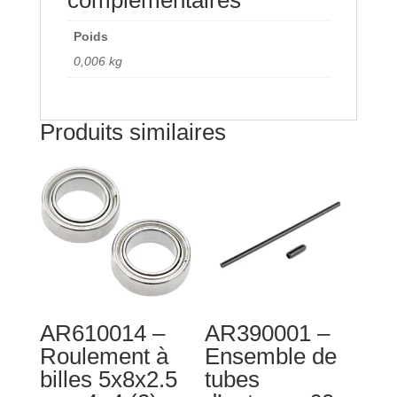
Poids
0,006 kg
Produits similaires
AR610014 –
AR390001 –
Roulement à
Ensemble de
billes 5x8x2.5
tubes