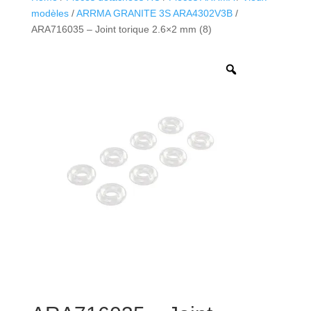
modèles
/
ARRMA GRANITE 3S ARA4302V3B
/
ARA716035 – Joint torique 2.6×2 mm (8)