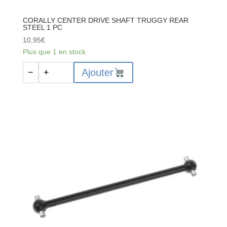
CORALLY CENTER DRIVE SHAFT TRUGGY REAR
STEEL 1 PC
10,95
€
Plus que 1 en stock
quantité
Ajouter
−
+
de
CORALLY
CENTER
DRIVE
SHAFT
TRUGGY
REAR
STEEL
1
PC