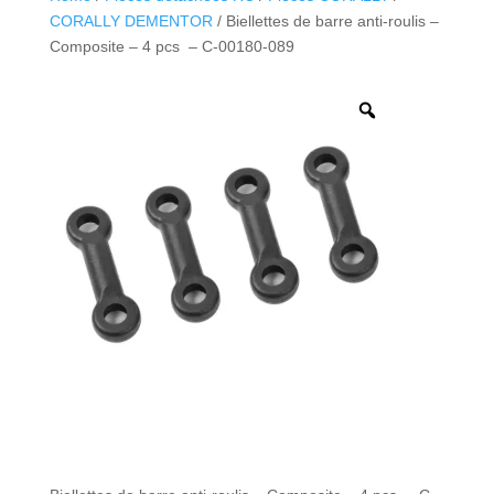
CORALLY DEMENTOR
/ Biellettes de barre anti-roulis –
Composite – 4 pcs – C-00180-089